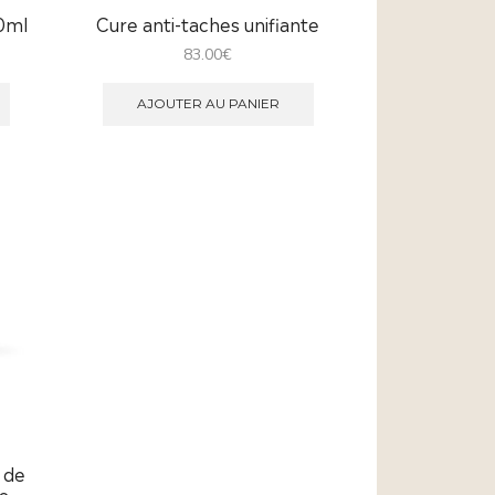
0ml
Cure anti-taches unifiante
83.00
€
AJOUTER AU PANIER
 de