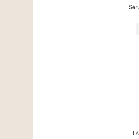
Sér
LA