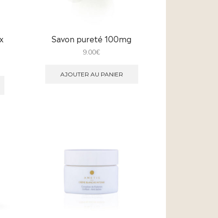
x
Savon pureté 100mg
9.00
€
AJOUTER AU PANIER