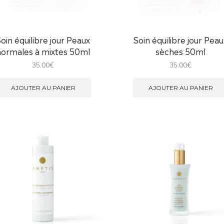
Soin équilibre jour Peaux
Soin équilibre jour Peau
normales à mixtes 50ml
sèches 50ml
35.00
€
35.00
€
AJOUTER AU PANIER
AJOUTER AU PANIER