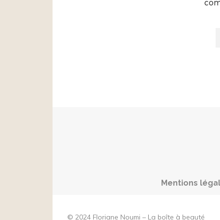
com
Mentions léga
© 2024 Floriane Noumi – La boîte à beauté