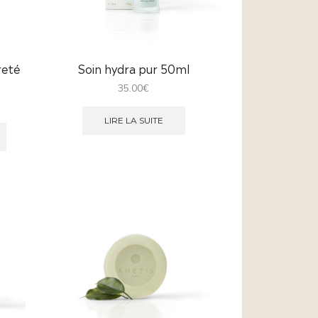
reté
Soin hydra pur 50ml
35.00
€
LIRE LA SUITE