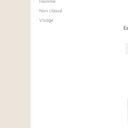
Homme
Non classé
Visage
Ea