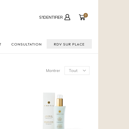
0
S'IDENTIFIER
T
CONSULTATION
RDV SUR PLACE
Montrer