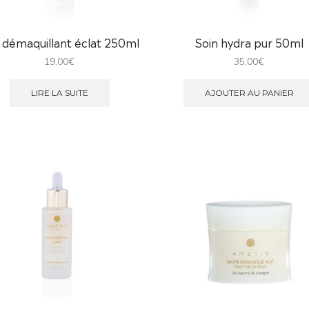
t démaquillant éclat 250ml
Soin hydra pur 50ml
19.00
€
35.00
€
LIRE LA SUITE
AJOUTER AU PANIER