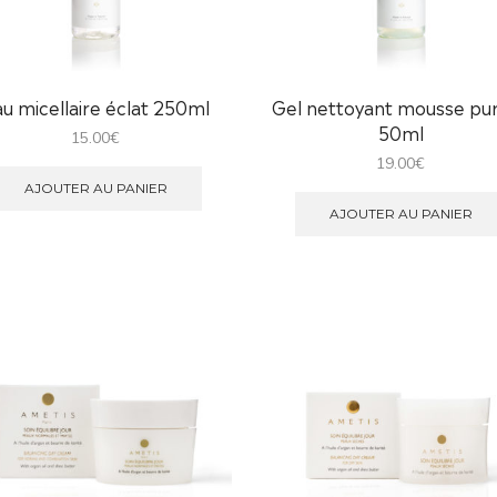
u micellaire éclat 250ml
Gel nettoyant mousse pu
50ml
15.00
€
19.00
€
AJOUTER AU PANIER
AJOUTER AU PANIER