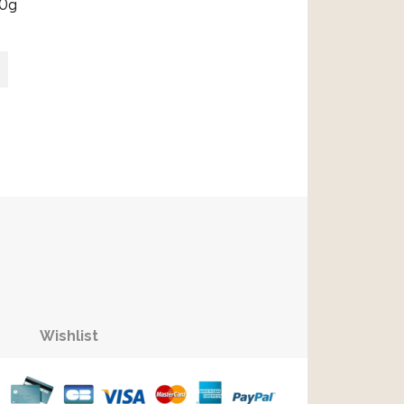
00g
Wishlist