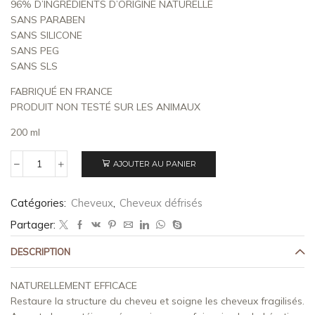
96% D’INGRÉDIENTS D’ORIGINE NATURELLE
SANS PARABEN
SANS SILICONE
SANS PEG
SANS SLS
FABRIQUÉ EN FRANCE
PRODUIT NON TESTÉ SUR LES ANIMAUX
200 ml
AJOUTER AU PANIER
Catégories:
Cheveux
,
Cheveux défrisés
Partager:
DESCRIPTION
NATURELLEMENT EFFICACE
Restaure la structure du cheveu et soigne les cheveux fragilisés.