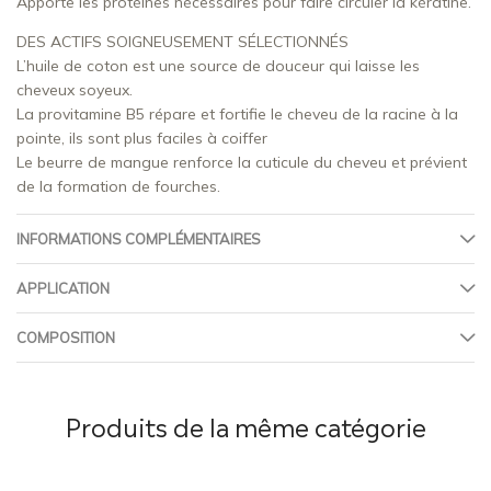
Apporte les protéines nécessaires pour faire circuler la kératine.
DES ACTIFS SOIGNEUSEMENT SÉLECTIONNÉS
L’huile de coton est une source de douceur qui laisse les
cheveux soyeux.
La provitamine B5 répare et fortifie le cheveu de la racine à la
pointe, ils sont plus faciles à coiffer
Le beurre de mangue renforce la cuticule du cheveu et prévient
de la formation de fourches.
INFORMATIONS COMPLÉMENTAIRES
APPLICATION
COMPOSITION
Produits de la même catégorie