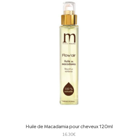
Huile de Macadamia pour cheveux 120ml
16.30
€