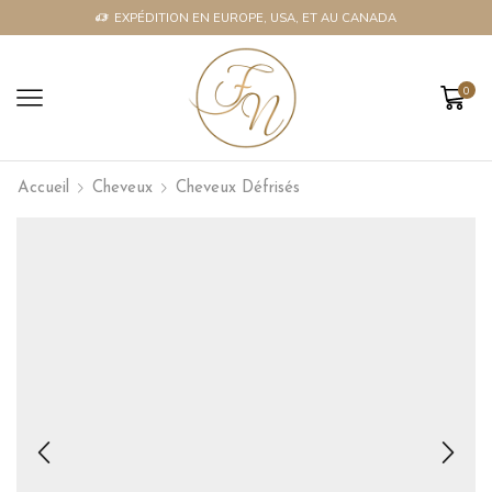
EXPÉDITION EN EUROPE, USA, ET AU CANADA
0
Accueil
Cheveux
Cheveux Défrisés