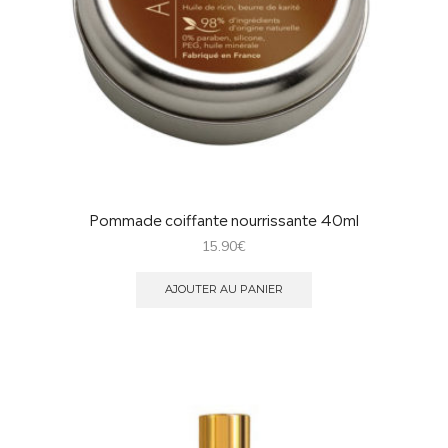
Pommade coiffante nourrissante 40ml
15.90
€
AJOUTER AU PANIER