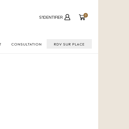
0
S'IDENTIFIER
T
CONSULTATION
RDV SUR PLACE