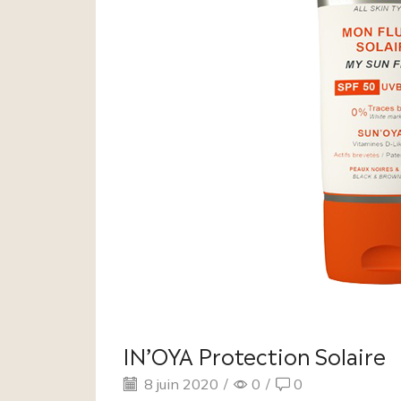
IN’OYA Protection Solaire
8 juin 2020
/
0
/
0