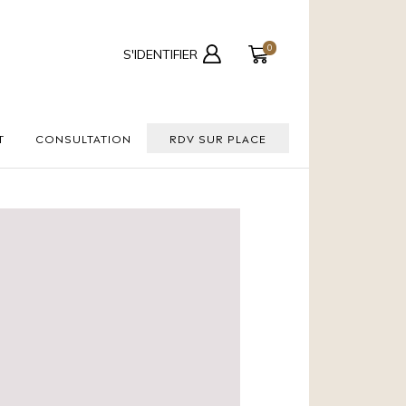
0
S'IDENTIFIER
T
CONSULTATION
RDV SUR PLACE