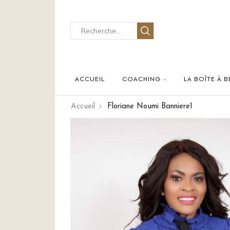
ACCUEIL
COACHING
LA BOÎTE À 
Accueil
Floriane Noumi Banniere1